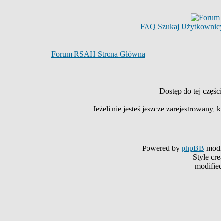
FAQ
Szukaj
Użytkownic
Forum RSAH Strona Główna
Dostęp do tej częś
Jeżeli nie jesteś jeszcze zarejestrowany, k
Powered by
phpBB
modi
Style cr
modifie