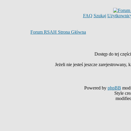
FAQ
Szukaj
Użytkownic
Forum RSAH Strona Główna
Dostęp do tej częś
Jeżeli nie jesteś jeszcze zarejestrowany, k
Powered by
phpBB
modi
Style cr
modifie