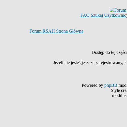
FAQ
Szukaj
Użytkownic
Forum RSAH Strona Główna
Dostęp do tej częś
Jeżeli nie jesteś jeszcze zarejestrowany, k
Powered by
phpBB
modi
Style cr
modifie