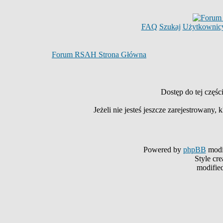
FAQ
Szukaj
Użytkownic
Forum RSAH Strona Główna
Dostęp do tej częś
Jeżeli nie jesteś jeszcze zarejestrowany, k
Powered by
phpBB
modi
Style cr
modifie