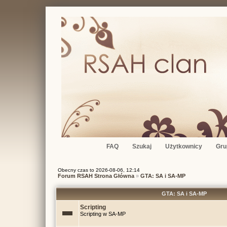
FAQ
Szukaj
Użytkownicy
Gru
Obecny czas to 2026-08-06, 12:14
Forum RSAH Strona Główna
»
GTA: SA i SA-MP
GTA: SA i SA-MP
Scripting
Scripting w SA-MP