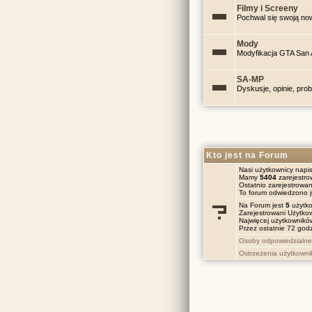
Filmy i Screeny
Pochwal się swoją no
Mody
Modyfikacja GTA San
SA-MP
Dyskusje, opinie, pr
Kto jest na Forum
Nasi użytkownicy napis
Mamy
5404
zarejestr
Ostatnio zarejestrowa
To forum odwiedzono 
Na Forum jest
5
użytko
Zarejestrowani Użytko
Najwięcej użytkownik
Przez ostatnie 72 godz
Osoby odpowiedzialne
Ostrzeżenia użytkown