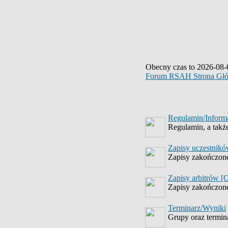
Obecny czas to 2026-08-
Forum RSAH Strona Gł
Regulamin/Inform
Regulamin, a takż
Zapisy uczestnik
Zapisy zakończon
Zapisy arbitrów [
Zapisy zakończon
Terminarz/Wyniki
Grupy oraz termi