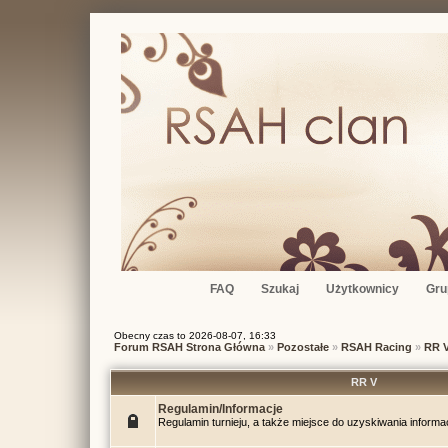
FAQ
Szukaj
Użytkownicy
Gru
Obecny czas to 2026-08-07, 16:33
Forum RSAH Strona Główna
»
Pozostałe
»
RSAH Racing
»
RR 
RR V
Regulamin/Informacje
Regulamin turnieju, a także miejsce do uzyskiwania informac