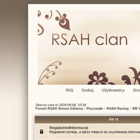
FAQ
Szukaj
Użytkownicy
Gru
Obecny czas to 2026-08-08, 10:28
Forum RSAH Strona Główna
»
Pozostałe
»
RSAH Racing
»
RR V
RR VI
Regulamin/Informacje
Regulamin turnieju, a także miejsce do uzyskiwania informac