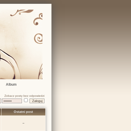
Album
Zobacz posty bez odpowiedzi
Ostatni post
--