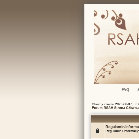
FAQ
Obecny czas to 2026-08-07, 06:
Forum RSAH Strona Główna
Regulamin/Informa
Regulamin i informac