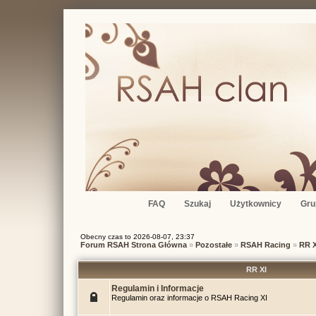
FAQ
Szukaj
Użytkownicy
Gru
Obecny czas to 2026-08-07, 23:37
Forum RSAH Strona Główna
»
Pozostałe
»
RSAH Racing
»
RR X
RR XI
Regulamin i Informacje
Regulamin oraz informacje o RSAH Racing XI