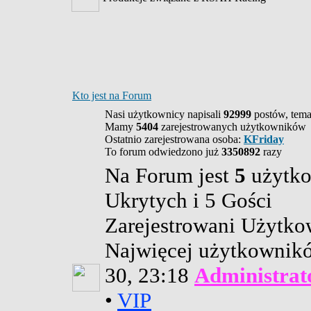
Kto jest na Forum
Nasi użytkownicy napisali
92999
postów, tem
Mamy
5404
zarejestrowanych użytkowników
Ostatnio zarejestrowana osoba:
KFriday
To forum odwiedzono już
3350892
razy
Na Forum jest
5
użytko
Ukrytych i 5 Gości
Zarejestrowani Użytko
Najwięcej użytkowni
30, 23:18
Administrat
•
VIP