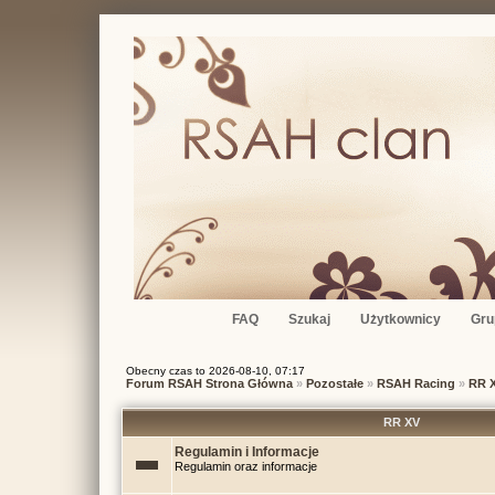
FAQ
Szukaj
Użytkownicy
Gru
Obecny czas to 2026-08-10, 07:17
Forum RSAH Strona Główna
»
Pozostałe
»
RSAH Racing
»
RR 
RR XV
Regulamin i Informacje
Regulamin oraz informacje