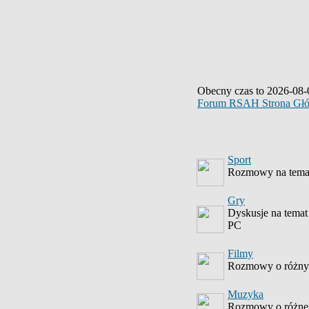
Obecny czas to 2026-08-
Forum RSAH Strona Gł
Sport
Rozmowy na temat
Gry
Dyskusje na temat
PC
Filmy
Rozmowy o różnyc
Muzyka
Rozmowy o różne