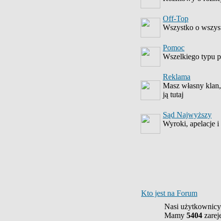
Off-Top
Wszystko o wszyst
Pomoc
Wszelkiego typu py
Reklama
Masz własny klan, 
ją tutaj
Sąd Najwyższy
Wyroki, apelacje i
Kto jest na Forum
Nasi użytkownicy
Mamy
5404
zarej