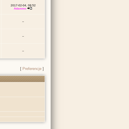
2017-02-04, 08:52
Adammo
--
--
--
[
Preferencje
]