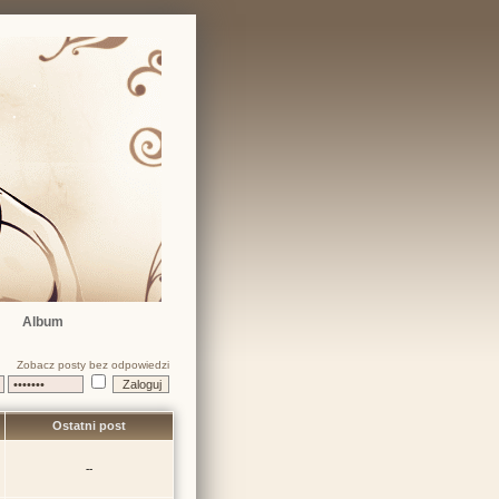
Album
Zobacz posty bez odpowiedzi
Ostatni post
--