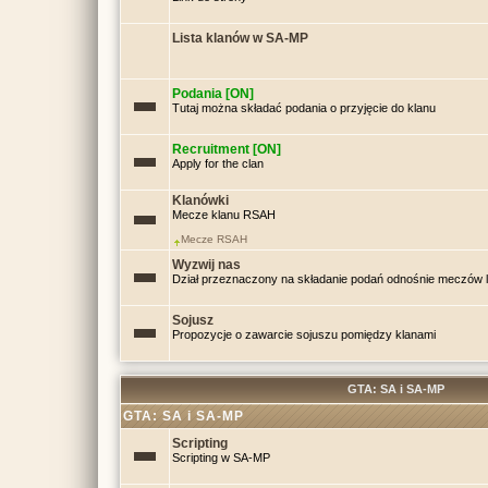
Lista klanów w SA-MP
Podania [ON]
Tutaj można składać podania o przyjęcie do klanu
Recruitment [ON]
Apply for the clan
Klanówki
Mecze klanu RSAH
Mecze RSAH
Wyzwij nas
Dział przeznaczony na składanie podań odnośnie meczów
Sojusz
Propozycje o zawarcie sojuszu pomiędzy klanami
GTA: SA i SA-MP
GTA: SA i SA-MP
Scripting
Scripting w SA-MP