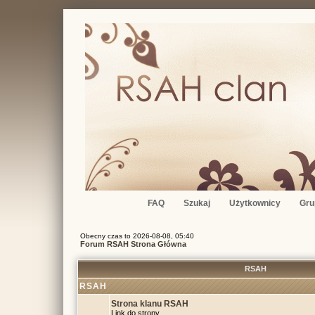
FAQ
Szukaj
Użytkownicy
Gru
Obecny czas to 2026-08-08, 05:40
Forum RSAH Strona Główna
RSAH
RSAH
Strona klanu RSAH
Link do strony