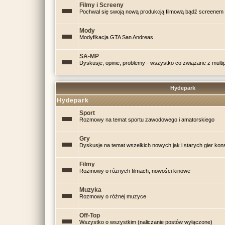
Filmy i Screeny
Pochwal się swoją nową produkcją filmową bądź screenem 
Mody
Modyfikacja GTA San Andreas
SA-MP
Dyskusje, opinie, problemy - wszystko co związane z mul
Hydepark
Hydepark
Sport
Rozmowy na temat sportu zawodowego i amatorskiego
Gry
Dyskusje na temat wszelkich nowych jak i starych gier kon
Filmy
Rozmowy o różnych filmach, nowości kinowe
Muzyka
Rozmowy o różnej muzyce
Off-Top
Wszystko o wszystkim (naliczanie postów wyłączone)