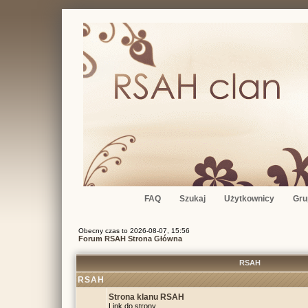
FAQ
Szukaj
Użytkownicy
Gru
Obecny czas to 2026-08-07, 15:56
Forum RSAH Strona Główna
RSAH
RSAH
Strona klanu RSAH
Link do strony