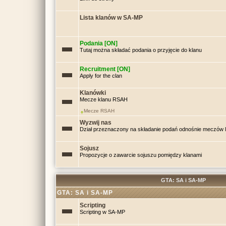
Lista klanów w SA-MP
Podania [ON]
Tutaj można składać podania o przyjęcie do klanu
Recruitment [ON]
Apply for the clan
Klanówki
Mecze klanu RSAH
Mecze RSAH
Wyzwij nas
Dział przeznaczony na składanie podań odnośnie meczów
Sojusz
Propozycje o zawarcie sojuszu pomiędzy klanami
GTA: SA i SA-MP
GTA: SA i SA-MP
Scripting
Scripting w SA-MP