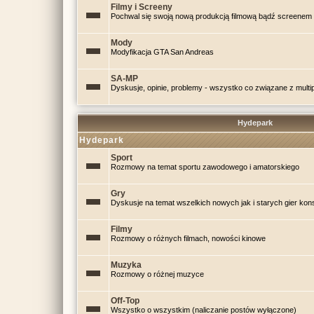
Filmy i Screeny
Pochwal się swoją nową produkcją filmową bądź screenem 
Mody
Modyfikacja GTA San Andreas
SA-MP
Dyskusje, opinie, problemy - wszystko co związane z mul
Hydepark
Hydepark
Sport
Rozmowy na temat sportu zawodowego i amatorskiego
Gry
Dyskusje na temat wszelkich nowych jak i starych gier kon
Filmy
Rozmowy o różnych filmach, nowości kinowe
Muzyka
Rozmowy o różnej muzyce
Off-Top
Wszystko o wszystkim (naliczanie postów wyłączone)