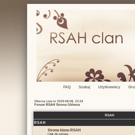
FAQ
Szukaj
Użytkownicy
Gru
Obecny czas to 2026-08-08, 23:24
Forum RSAH Strona Główna
RSAH
RSAH
Strona klanu RSAH
Link do strony