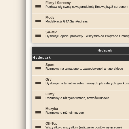
Filmy i Screeny
Pochwal się swoją nową produkcją filmową bądź screenem 
Mody
Modyfikacja GTA San Andreas
SA-MP
Dyskusje, opinie, problemy - wszystko co związane z mul
Hydepark
Hydepark
Sport
Rozmowy na temat sportu zawodowego i amatorskiego
Gry
Dyskusje na temat wszelkich nowych jak i starych gier kon
Filmy
Rozmowy o różnych filmach, nowości kinowe
Muzyka
Rozmowy o różnej muzyce
Off-Top
Wszystko o wszystkim (naliczanie postów wyłączone)