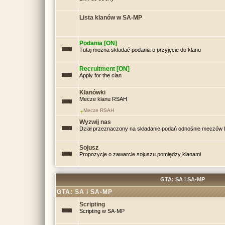
Lista klanów w SA-MP
Podania [ON]
Tutaj można składać podania o przyjęcie do klanu
Recruitment [ON]
Apply for the clan
Klanówki
Mecze klanu RSAH
Mecze RSAH
Wyzwij nas
Dział przeznaczony na składanie podań odnośnie meczów
Sojusz
Propozycje o zawarcie sojuszu pomiędzy klanami
GTA: SA i SA-MP
GTA: SA i SA-MP
Scripting
Scripting w SA-MP