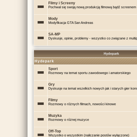
Filmy i Screeny
Pochwal się swoją nową produkcją filmową bądź screenem 
Mody
Modyfikacja GTA San Andreas
SA-MP
Dyskusje, opinie, problemy - wszystko co związane z mul
Hydepark
Hydepark
Sport
Rozmowy na temat sportu zawodowego i amatorskiego
Gry
Dyskusje na temat wszelkich nowych jak i starych gier kon
Filmy
Rozmowy o różnych filmach, nowości kinowe
Muzyka
Rozmowy o różnej muzyce
Off-Top
Wszystko o wszystkim (naliczanie postów wyłączone)