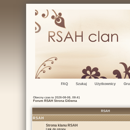
FAQ
Szukaj
Użytkownicy
Gru
Obecny czas to 2026-08-06, 09:41
Forum RSAH Strona Główna
RSAH
RSAH
Strona klanu RSAH
Link do strony