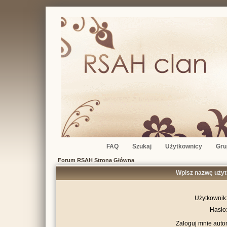
FAQ
Szukaj
Użytkownicy
Gru
Forum RSAH Strona Główna
Wpisz nazwę użyt
Użytkownik
Hasło
Zaloguj mnie auto