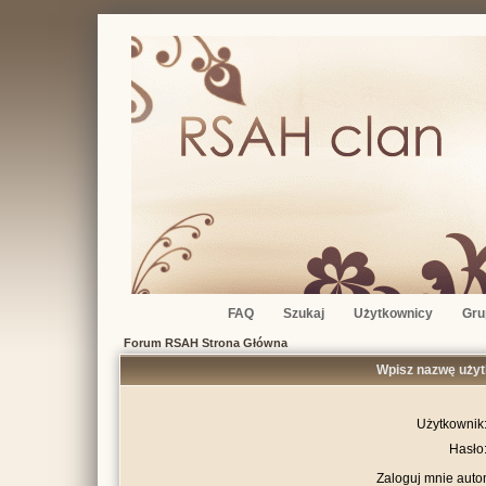
FAQ
Szukaj
Użytkownicy
Gru
Forum RSAH Strona Główna
Wpisz nazwę użyt
Użytkownik
Hasło
Zaloguj mnie auto