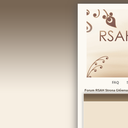
FAQ
Forum RSAH Strona Główna