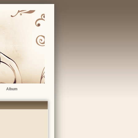
Album