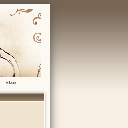
Album