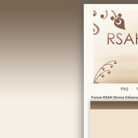
FAQ
Forum RSAH Strona Główna