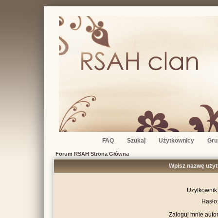
FAQ
Szukaj
Użytkownicy
Gru
Forum RSAH Strona Główna
Wpisz nazwę użyt
Użytkownik
Hasło
Zaloguj mnie auto