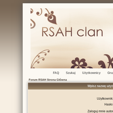
FAQ
Szukaj
Użytkownicy
Gru
Forum RSAH Strona Główna
Wpisz nazwę użyt
Użytkownik
Hasło
Zaloguj mnie auto