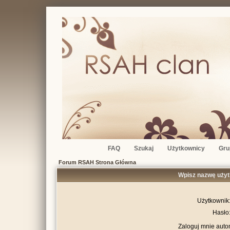
FAQ
Szukaj
Użytkownicy
Gru
Forum RSAH Strona Główna
Wpisz nazwę użyt
Użytkownik
Hasło
Zaloguj mnie auto