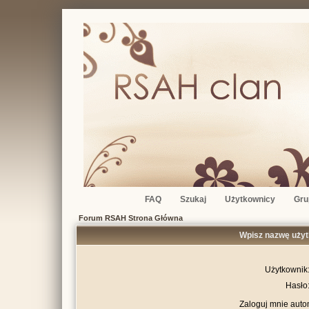
FAQ
Szukaj
Użytkownicy
Gru
Forum RSAH Strona Główna
Wpisz nazwę użyt
Użytkownik
Hasło
Zaloguj mnie auto