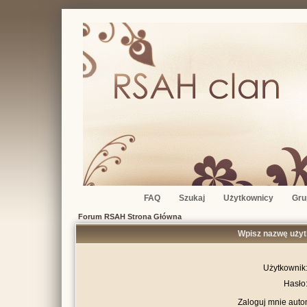
FAQ
Szukaj
Użytkownicy
Gru
Forum RSAH Strona Główna
Wpisz nazwę użyt
Użytkownik
Hasło
Zaloguj mnie auto