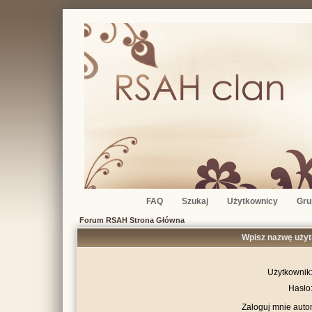
FAQ
Szukaj
Użytkownicy
Gru
Forum RSAH Strona Główna
Wpisz nazwę użyt
Użytkownik
Hasło
Zaloguj mnie auto