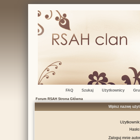
FAQ
Szukaj
Użytkownicy
Gru
Forum RSAH Strona Główna
Wpisz nazwę użyt
Użytkownik
Hasło
Zaloguj mnie auto