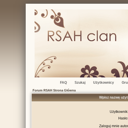
FAQ
Szukaj
Użytkownicy
Gru
Forum RSAH Strona Główna
Wpisz nazwę użyt
Użytkownik
Hasło
Zaloguj mnie auto