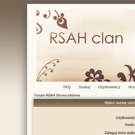
FAQ
Szukaj
Użytkownicy
Gru
Forum RSAH Strona Główna
Wpisz nazwę użyt
Użytkownik
Hasło
Zaloguj mnie auto