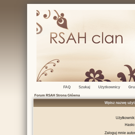
FAQ
Szukaj
Użytkownicy
Gru
Forum RSAH Strona Główna
Wpisz nazwę użyt
Użytkownik
Hasło
Zaloguj mnie auto