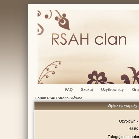
FAQ
Szukaj
Użytkownicy
Gru
Forum RSAH Strona Główna
Wpisz nazwę użyt
Użytkownik
Hasło
Zaloguj mnie auto