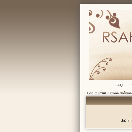
FAQ
Forum RSAH Strona Główna
Jeżeli 