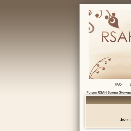
FAQ
Forum RSAH Strona Główna
Jeżeli 