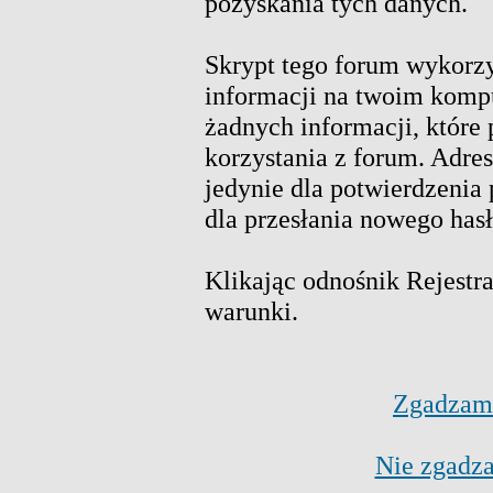
pozyskania tych danych.
Skrypt tego forum wykorz
informacji na twoim kompu
żadnych informacji, które 
korzystania z forum. Adre
jedynie dla potwierdzenia 
dla przesłania nowego hasł
Klikając odnośnik Rejestra
warunki.
Zgadzam 
Nie zgadza