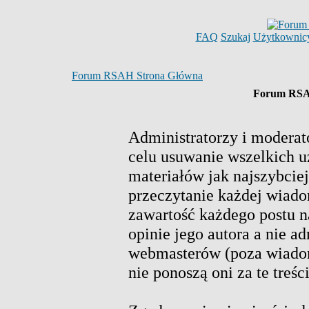
FAQ
Szukaj
Użytkownic
Forum RSAH Strona Główna
Forum RSAH
Administratorzy i moderat
celu usuwanie wszelkich 
materiałów jak najszybciej
przeczytanie każdej wiado
zawartość każdego postu n
opinie jego autora a nie a
webmasterów (poza wiadom
nie ponoszą oni za te treś