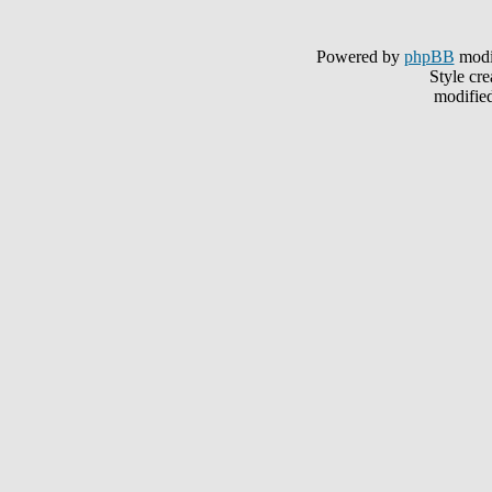
Powered by
phpBB
modi
Style cr
modifie