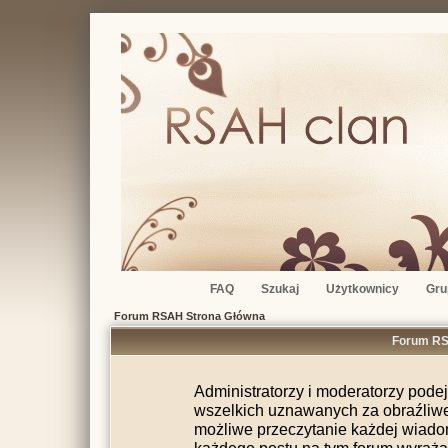
FAQ
Szukaj
Użytkownicy
Gru
Forum RSAH Strona Główna
Forum RSA
Administratorzy i moderatorzy pode
wszelkich uznawanych za obraźliwe 
możliwe przeczytanie każdej wiado