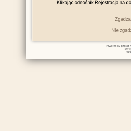
Klikając odnośnik Rejestracja na do
Zgadzam
Nie zgad
Powered by
phpBB
m
Styl
mod