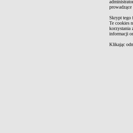
administrato
prowadzące 
Skrypt tego
Te cookies n
korzystania 
informacji o
Klikając odn