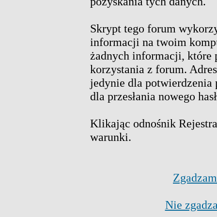
pozyskania tych danych.
Skrypt tego forum wykorz
informacji na twoim kompu
żadnych informacji, które 
korzystania z forum. Adre
jedynie dla potwierdzenia 
dla przesłania nowego hasł
Klikając odnośnik Rejestra
warunki.
Zgadzam 
Nie zgadza