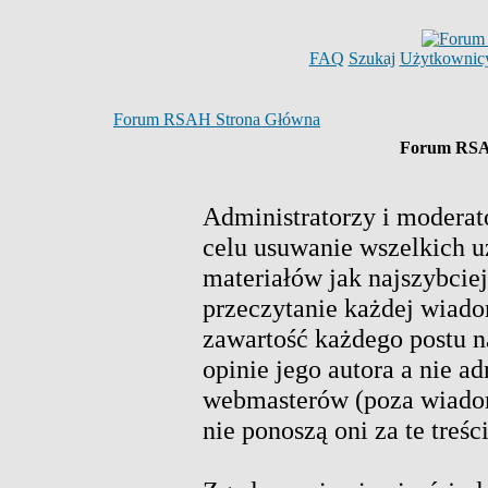
FAQ
Szukaj
Użytkownic
Forum RSAH Strona Główna
Forum RSAH
Administratorzy i moderat
celu usuwanie wszelkich 
materiałów jak najszybciej
przeczytanie każdej wiado
zawartość każdego postu n
opinie jego autora a nie a
webmasterów (poza wiadom
nie ponoszą oni za te treś