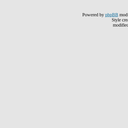
Powered by
phpBB
modi
Style cr
modifie