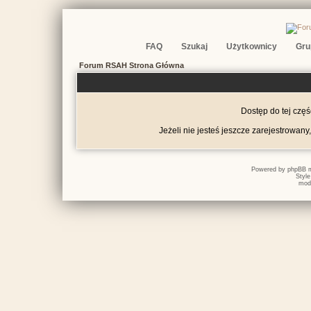
FAQ
Szukaj
Użytkownicy
Gru
Forum RSAH Strona Główna
Dostęp do tej czę
Jeżeli nie jesteś jeszcze zarejestrowany,
Powered by
phpBB
m
Styl
mod