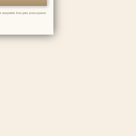
 wszystkie fora jako przeczytane