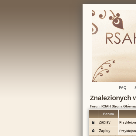
FAQ
Znalezionych 
Forum RSAH Strona Główna
Forum
Zapisy
Przyklejon
Zapisy
Przyklejon