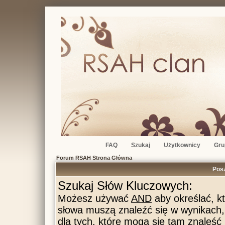
FAQ
Szukaj
Użytkownicy
Gru
Forum RSAH Strona Główna
Pos
Szukaj Słów Kluczowych:
Możesz używać
AND
aby określać, k
słowa muszą znaleźć się w wynikach
dla tych, które mogą się tam znaleść 