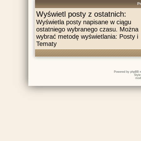
Pr
Wyświetl posty z ostatnich:
Wyświetla posty napisane w ciągu
ostatniego wybranego czasu. Można
wybrać metodę wyświetlania: Posty i
Tematy
Powered by
phpBB
m
Styl
mod