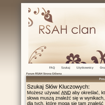
FAQ
Szukaj
Użytkownicy
Gru
Forum RSAH Strona Główna
Pos
Szukaj Słów Kluczowych:
Możesz używać
AND
aby określać, k
słowa muszą znaleźć się w wynikach
dla tych, które mogą się tam znaleść 