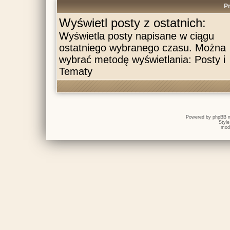
Pr
Wyświetl posty z ostatnich:
Wyświetla posty napisane w ciągu
ostatniego wybranego czasu. Można
wybrać metodę wyświetlania: Posty i
Tematy
Powered by
phpBB
m
Styl
mod