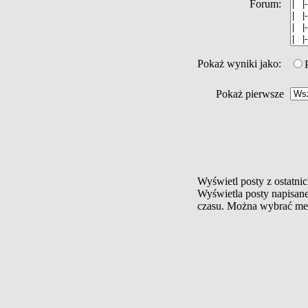
Forum:
Pokaż wyniki jako:
Pokaż pierwsze
Wyświetl posty z ostatnic
Wyświetla posty napisan
czasu. Można wybrać met