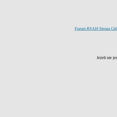
Forum RSAH Strona Gł
Jeżeli nie j