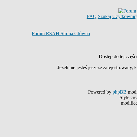
FAQ
Szukaj
Użytkownic
Forum RSAH Strona Główna
Dostęp do tej częś
Jeżeli nie jesteś jeszcze zarejestrowany, k
Powered by
phpBB
modi
Style cr
modifie