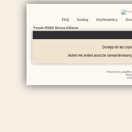
FAQ
Szukaj
Użytkownicy
Gru
Forum RSAH Strona Główna
Dostęp do tej czę
Jeżeli nie jesteś jeszcze zarejestrowany,
Powered by
phpBB
m
Styl
mod