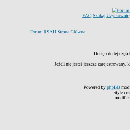
FAQ
Szukaj
Użytkownic
Forum RSAH Strona Główna
Dostęp do tej częś
Jeżeli nie jesteś jeszcze zarejestrowany, k
Powered by
phpBB
modi
Style cr
modifie