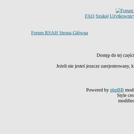
FAQ
Szukaj
Użytkownic
Forum RSAH Strona Główna
Dostęp do tej częś
Jeżeli nie jesteś jeszcze zarejestrowany, k
Powered by
phpBB
modi
Style cr
modifie